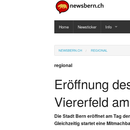
Home
Newsticker
Info
Impressum
NEWSBERN.CH
REGIONAL
Datenschutz
regional
Eröffnung de
Viererfeld a
Die Stadt Bern eröffnet am Tag de
Gleichzeitig startet eine Mitmachb