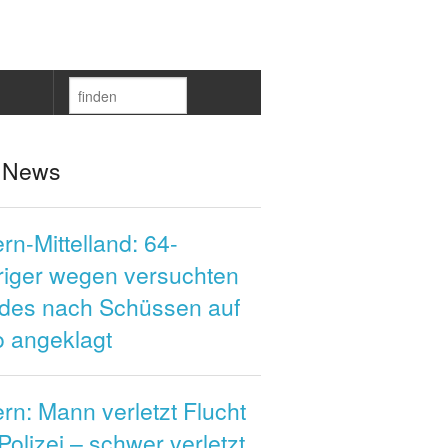
 News
rn-Mittelland: 64-
riger wegen versuchten
des nach Schüssen auf
o angeklagt
rn: Mann verletzt Flucht
Polizei – schwer verletzt