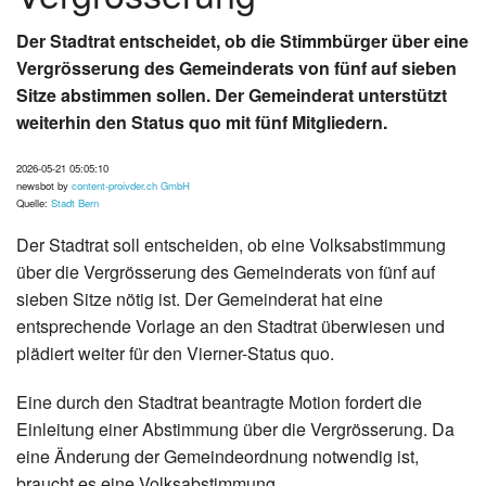
Der Stadtrat entscheidet, ob die Stimmbürger über eine
Vergrösserung des Gemeinderats von fünf auf sieben
Sitze abstimmen sollen. Der Gemeinderat unterstützt
weiterhin den Status quo mit fünf Mitgliedern.
2026-05-21 05:05:10
newsbot by
content-proivder.ch GmbH
Quelle:
Stadt Bern
Der Stadtrat soll entscheiden, ob eine Volksabstimmung
über die Vergrösserung des Gemeinderats von fünf auf
sieben Sitze nötig ist. Der Gemeinderat hat eine
entsprechende Vorlage an den Stadtrat überwiesen und
plädiert weiter für den Vierner-Status quo.
Eine durch den Stadtrat beantragte Motion fordert die
Einleitung einer Abstimmung über die Vergrösserung. Da
eine Änderung der Gemeindeordnung notwendig ist,
braucht es eine Volksabstimmung.