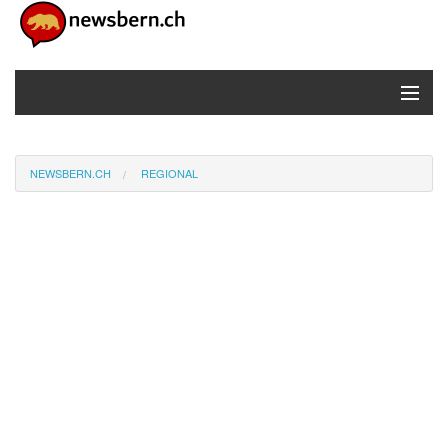
MENU
Home
NEWSBERN.CH
REGIONAL
Newsticker
Info