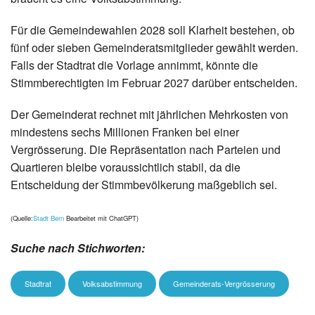
Für die Gemeindewahlen 2028 soll Klarheit bestehen, ob
fünf oder sieben Gemeinderatsmitglieder gewählt werden.
Falls der Stadtrat die Vorlage annimmt, könnte die
Stimmberechtigten im Februar 2027 darüber entscheiden.
Der Gemeinderat rechnet mit jährlichen Mehrkosten von
mindestens sechs Millionen Franken bei einer
Vergrösserung. Die Repräsentation nach Parteien und
Quartieren bleibe voraussichtlich stabil, da die
Entscheidung der Stimmbevölkerung maßgeblich sei.
(Quelle:
Stadt Bern
Bearbeitet mit ChatGPT)
Suche nach Stichworten:
Stadtrat
Volksabstimmung
Gemeinderats-Vergrösserung