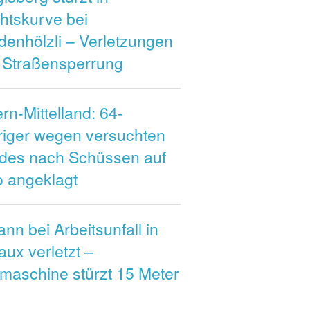
htskurve bei
denhölzli – Verletzungen
 Straßensperrung
rn-Mittelland: 64-
riger wegen versuchten
des nach Schüssen auf
o angeklagt
nn bei Arbeitsunfall in
aux verletzt –
maschine stürzt 15 Meter