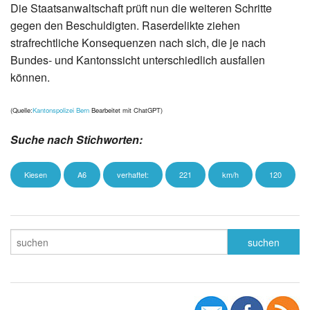
Die Staatsanwaltschaft prüft nun die weiteren Schritte
gegen den Beschuldigten. Raserdelikte ziehen
strafrechtliche Konsequenzen nach sich, die je nach
Bundes- und Kantonssicht unterschiedlich ausfallen
können.
(Quelle:
Kantonspolizei Bern
Bearbeitet mit ChatGPT)
Suche nach Stichworten:
Kiesen
A6
verhaftet:
221
km/h
120