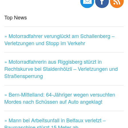
Top News
» Motorradfahrer verunglückt am Schallenberg –
Verletzungen und Stopp im Verkehr
» Motorradfahrerin aus Riggisberg stürzt in
Rechtskurve bei Staldenhölzli – Verletzungen und
Straßensperrung
» Bern-Mittelland: 64-Jähriger wegen versuchten
Mordes nach Schüssen auf Auto angeklagt
» Mann bei Arbeitsunfall in Belfaux verletzt –
Baumaschine stürzt 15 Meter ab