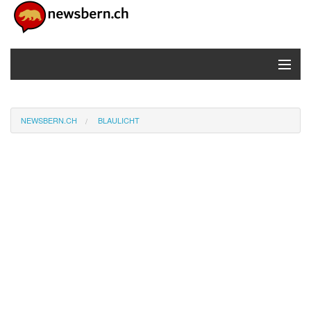
MENU
Home
NEWSBERN.CH
BLAULICHT
Newsticker
Info