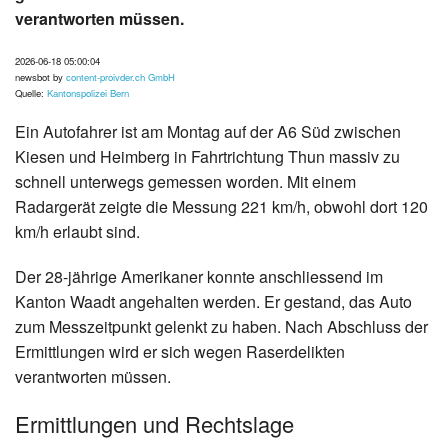
verantworten müssen.
2026-06-18 05:00:04
newsbot by
content-proivder.ch GmbH
Quelle:
Kantonspolizei Bern
Ein Autofahrer ist am Montag auf der A6 Süd zwischen
Kiesen und Heimberg in Fahrtrichtung Thun massiv zu
schnell unterwegs gemessen worden. Mit einem
Radargerät zeigte die Messung 221 km/h, obwohl dort 120
km/h erlaubt sind.
Der 28-jährige Amerikaner konnte anschliessend im
Kanton Waadt angehalten werden. Er gestand, das Auto
zum Messzeitpunkt gelenkt zu haben. Nach Abschluss der
Ermittlungen wird er sich wegen Raserdelikten
verantworten müssen.
Ermittlungen und Rechtslage