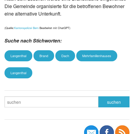
Die Gemeinde organisierte für die betroffenen Bewohner
eine alternative Unterkunft.
(Quelle:
Kantonspolizei Bern
Bearbeitet mit ChatGPT)
Suche nach Stichworten:
Langenthal
Brand
Dach
Mehrfamilienhauses
Langenthal