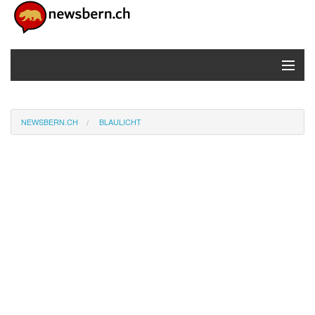
MENU
Home
NEWSBERN.CH
BLAULICHT
Newsticker
Info