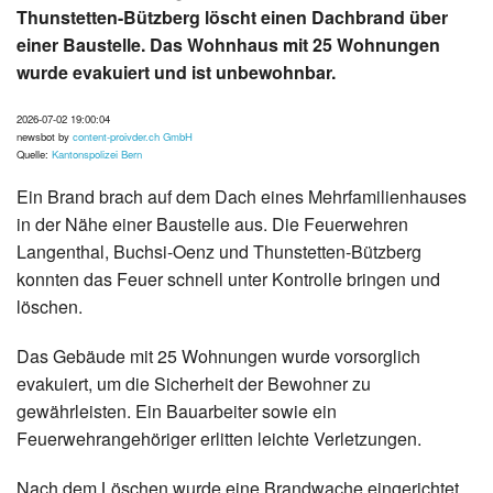
Thunstetten-Bützberg löscht einen Dachbrand über
einer Baustelle. Das Wohnhaus mit 25 Wohnungen
wurde evakuiert und ist unbewohnbar.
2026-07-02 19:00:04
newsbot by
content-proivder.ch GmbH
Quelle:
Kantonspolizei Bern
Ein Brand brach auf dem Dach eines Mehrfamilienhauses
in der Nähe einer Baustelle aus. Die Feuerwehren
Langenthal, Buchsi-Oenz und Thunstetten-Bützberg
konnten das Feuer schnell unter Kontrolle bringen und
löschen.
Das Gebäude mit 25 Wohnungen wurde vorsorglich
evakuiert, um die Sicherheit der Bewohner zu
gewährleisten. Ein Bauarbeiter sowie ein
Feuerwehrangehöriger erlitten leichte Verletzungen.
Nach dem Löschen wurde eine Brandwache eingerichtet.