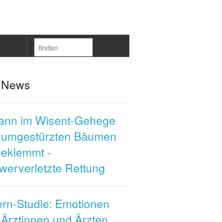
 News
ann im Wisent-Gehege
 umgestürzten Bäumen
geklemmt -
werverletzte Rettung
ern-Studie: Emotionen
 Ärztinnen und Ärzten